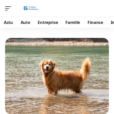
Actu
Auto
Entreprise
Famille
Finance
I