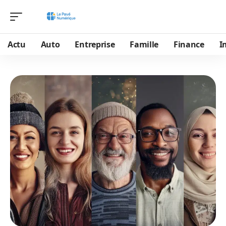
Actu
Auto
Entreprise
Famille
Finance
I