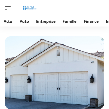
Actu
Auto
Entreprise
Famille
Finance
I