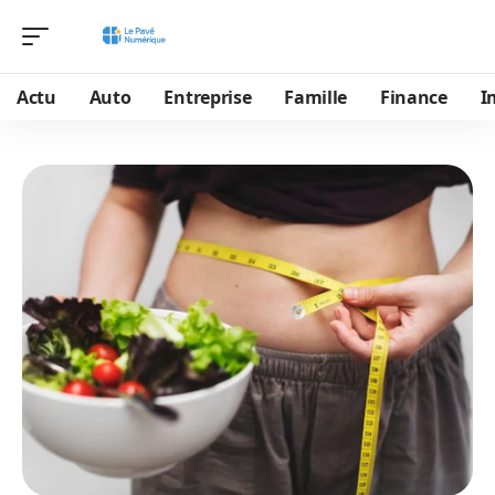
Actu
Auto
Entreprise
Famille
Finance
I