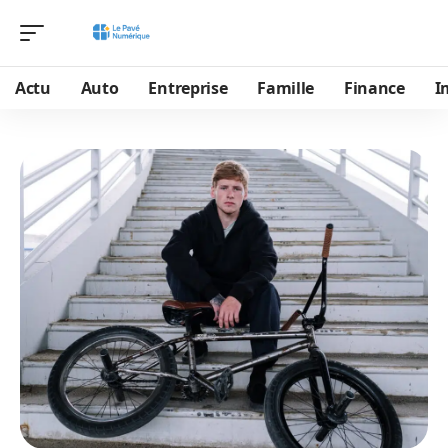
Actu
Auto
Entreprise
Famille
Finance
I