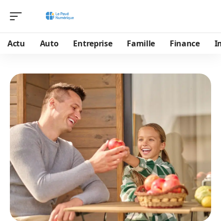
Actu
Auto
Entreprise
Famille
Finance
I