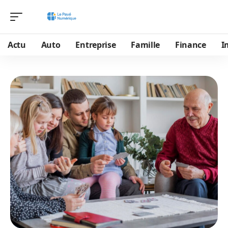
Actu
Auto
Entreprise
Famille
Finance
I