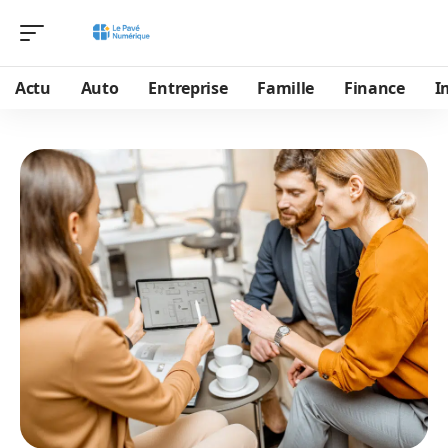
Actu
Auto
Entreprise
Famille
Finance
I