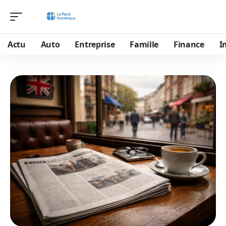
Actu
Auto
Entreprise
Famille
Finance
I