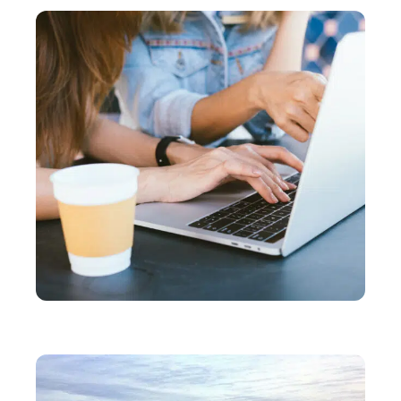
TECH
Comment faire pour envoyer un mail à Amazon ?