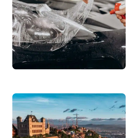
AUTO
Protection automobile : comment les pellicules
transparentes changent la donne ?