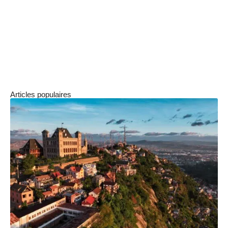
Des plateformes comme Capitaine Comment,
Geny Courses, et Zeturf fournissent des
analyses détaillées des courses et des chevaux
à suivre.
Articles populaires