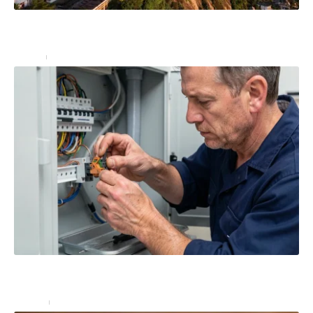
Découvrez Antananarivo, une capitale perchée sur les
hautes terres de Madagascar
Loisirs
2 août 2025
Borne connexion électrique ou domino classique : que
faut-il vraiment installer ?
Maison
4 août 2026