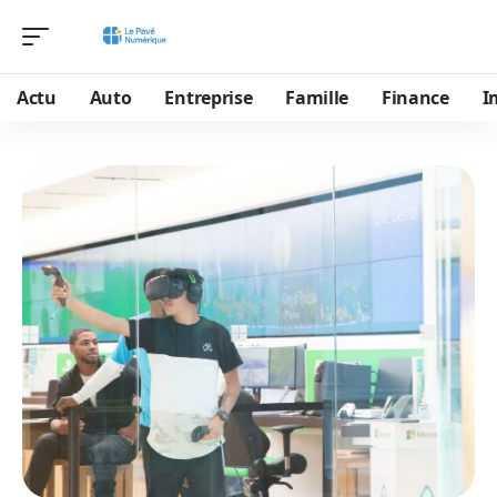
Actu
Auto
Entreprise
Famille
Finance
I