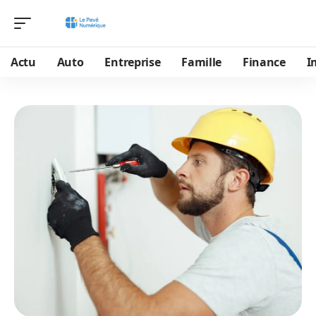
Actu
Auto
Entreprise
Famille
Finance
I