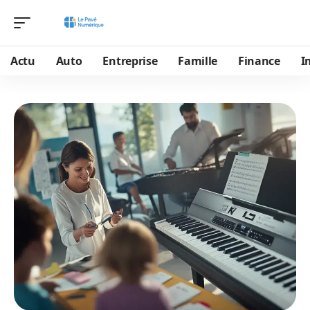
Actu
Auto
Entreprise
Famille
Finance
I