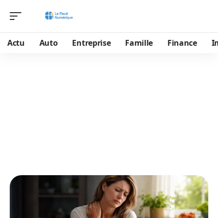
Actu
Auto
Entreprise
Famille
Finance
I
Santé