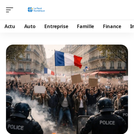
Actu
Auto
Entreprise
Famille
Finance
I