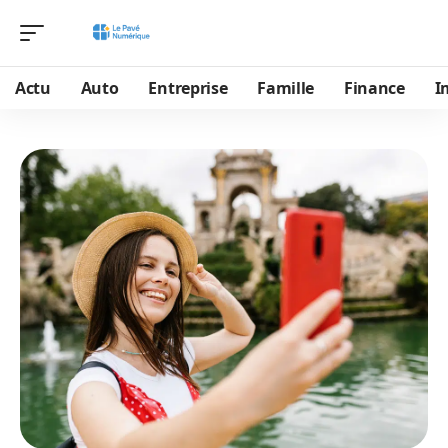
Actu
Auto
Entreprise
Famille
Finance
I