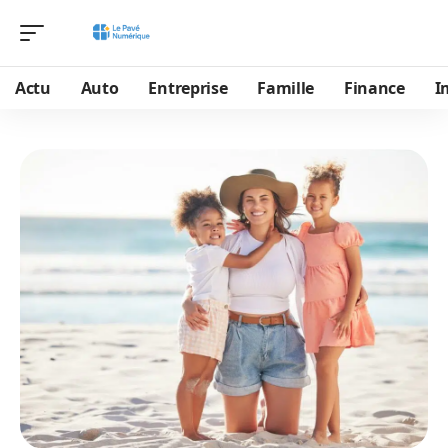
Actu
Auto
Entreprise
Famille
Finance
I