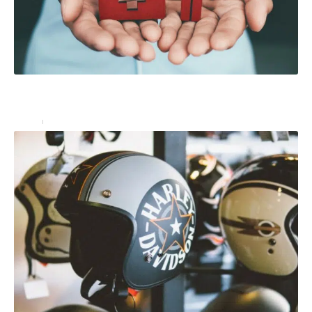
Des informations précieuses sur l’assurance vie sans
examen médical
Santé
12 septembre 2021