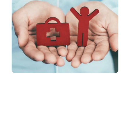
SANTÉ
Des informations précieuses sur l’assurance vie
sans examen médical