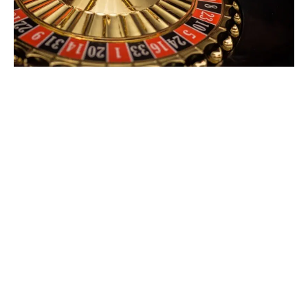
Pourquoi tester vos martingales sur
les jeux gratuits de roulette en ligne ?
L’intérêt principal de tester les martingales sur
les jeux gratuits est le risque financier nul. Cela
permet aux joueurs de :
Comprendre la dynamique du jeu : chaque éditeur de jeu
de roulette en ligne propose des mécanismes
légèrement différents. Jouer gratuitement permet de se
familiariser avec ces nuances sans risque.
Expérimenter sans stress : les jeux gratuits éliminent la