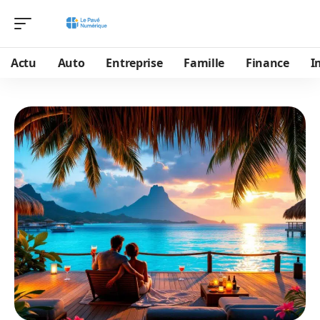
Actu
Auto
Entreprise
Famille
Finance
I