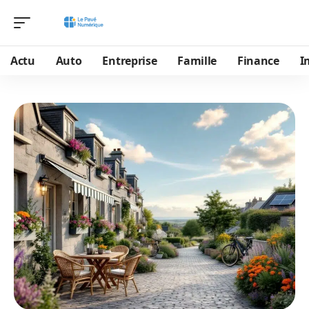
Actu
Auto
Entreprise
Famille
Finance
I