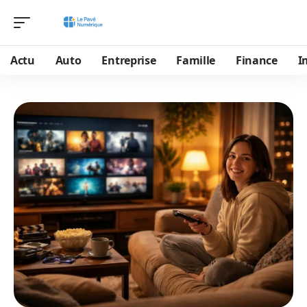
Actu
Auto
Entreprise
Famille
Finance
I