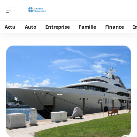
Actu
Auto
Entreprise
Famille
Finance
I