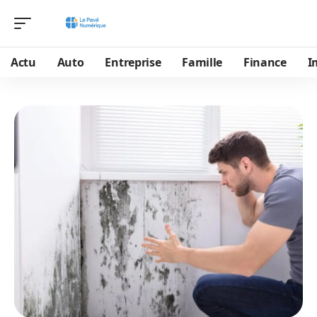
Actu
Auto
Entreprise
Famille
Finance
I