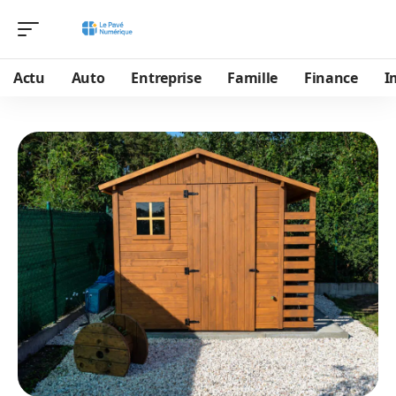
Actu
Auto
Entreprise
Famille
Finance
I