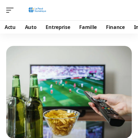
Actu
Auto
Entreprise
Famille
Finance
I