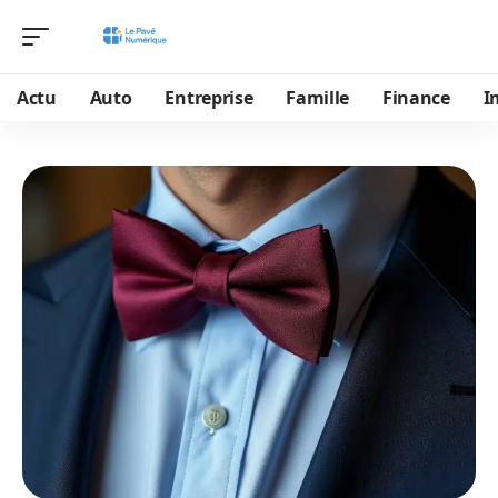
Actu
Auto
Entreprise
Famille
Finance
I