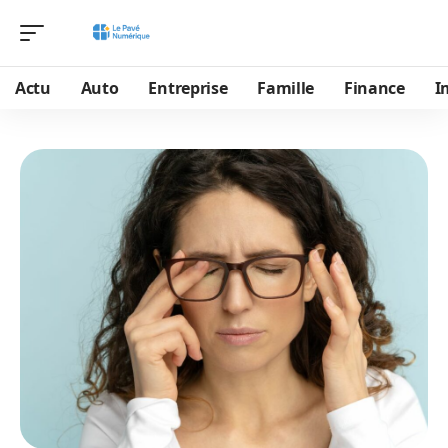
Actu
Auto
Entreprise
Famille
Finance
I