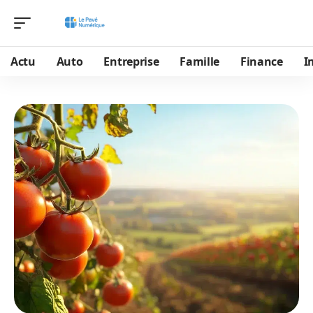
Actu
Auto
Entreprise
Famille
Finance
I