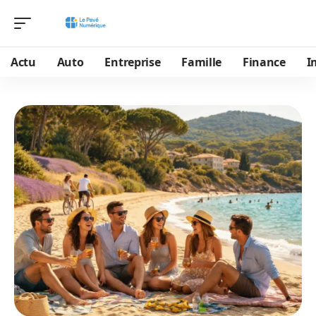
Actu
Auto
Entreprise
Famille
Finance
I