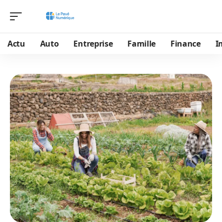
Actu
Auto
Entreprise
Famille
Finance
I