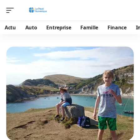
Actu
Auto
Entreprise
Famille
Finance
I