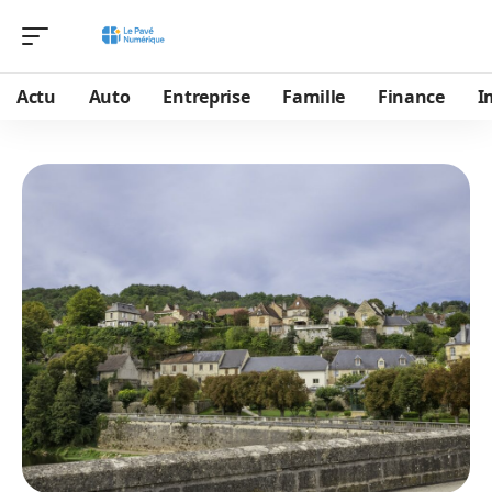
Actu
Auto
Entreprise
Famille
Finance
I