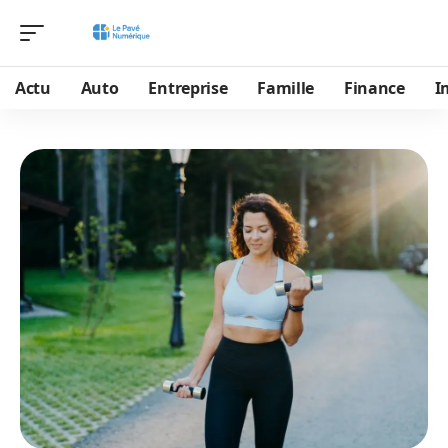
Actu
Auto
Entreprise
Famille
Finance
I