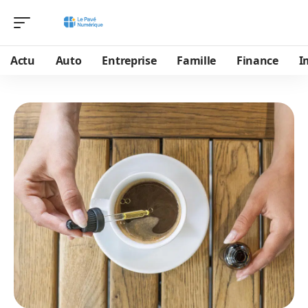
Actu
Auto
Entreprise
Famille
Finance
I