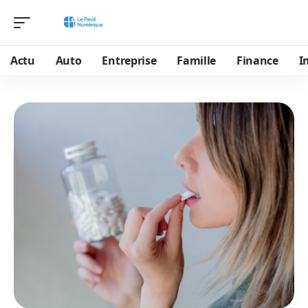
Actu
Auto
Entreprise
Famille
Finance
I